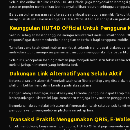
Selain slot online dan live casino, HUT4D Official juga menyediakan berbagai
pasaran populer memberikan lebih banyak pilihan hiburan sehingga pengguna
Beragam pilihan pasaran yang tersedia membuat pengguna memiliki fleksibilita
menjadi salah satu alasan mengapa HUT4D Official terus mendapatkan perhatia
Keunggulan HUT4D Official Untuk Pengguna 
Saat ini sebagian besar pengguna mengakses internet melalui smartphone. 
responsif agar dapat memberikan pengalaman terbaik bagi pengguna mobile.
Tampilan yang telah dioptimalkan membuat seluruh menu dapat diakses d
melakukan login, mengakses permainan, maupun menggunakan berbagai fitur
Selain itu, kecepatan loading halaman juga menjadi salah satu fokus utama s
melalui jaringan internet yang berbeda-beda.
Dukungan Link Alternatif yang Selalu Aktif
Ketersediaan link alternatif menjadi salah satu fitur penting yang disediak
platform ketika mengalami kendala pada akses utama.
Dengan adanya berbagai jalur akses yang tersedia, pengguna dapat tetap me
berkepanjangan. Sistem ini juga membantu menjaga kenyamanan pengguna sehi
Kemudahan akses melalui link alternatif merupakan salah satu bentuk komit
pengguna yang mengandalkan platform ini setiap hari.
Transaksi Praktis Menggunakan QRIS, E-Wall
Untuk mendukung kenyamanan pengguna, HUT4D Official juga menyediakan 