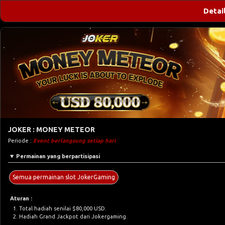
Detai
JOKER : MONEY METEOR
Periode :
Event berlangsung setiap hari
Permainan yang berpartisipasi
Semua permainan slot JokerGaming
Aturan :
Total hadiah senilai $80,000 USD.
Hadiah Grand Jackpot dari Jokergaming.