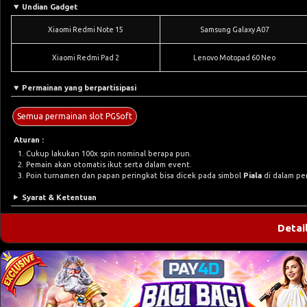
Undian Gadget
Xiaomi Redmi Note 15
Samsung Galaxy A07
Xiaomi Redmi Pad 2
Lenovo Motopad 60 Neo
Permainan yang berpartisipasi
Semua permainan slot PGSoft
Aturan :
Cukup lakukan 100x spin nominal berapa pun.
Pemain akan otomatis ikut serta dalam event.
Poin turnamen dan papan peringkat bisa dicek pada simbol
Piala
di dalam pe
Syarat & Ketentuan
Detai