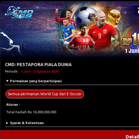
CMD: PESTAPORA PIALA DUNIA
Periode :
1 Juni - 2 Agustus 2026
Permainan yang berpartisipasi
Semua permainan World Cup dan E-Soccer
Aturan :
Total hadiah Rp 16,000,000,000.
Syarat & Ketentuan
Detai