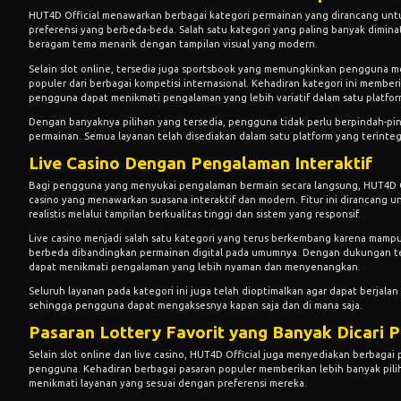
HUT4D Official menawarkan berbagai kategori permainan yang dirancang 
preferensi yang berbeda-beda. Salah satu kategori yang paling banyak dimina
beragam tema menarik dengan tampilan visual yang modern.
Selain slot online, tersedia juga sportsbook yang memungkinkan pengguna m
populer dari berbagai kompetisi internasional. Kehadiran kategori ini member
pengguna dapat menikmati pengalaman yang lebih variatif dalam satu platfor
Dengan banyaknya pilihan yang tersedia, pengguna tidak perlu berpindah-pin
permainan. Semua layanan telah disediakan dalam satu platform yang terinte
Live Casino Dengan Pengalaman Interaktif
Bagi pengguna yang menyukai pengalaman bermain secara langsung, HUT4D Of
casino yang menawarkan suasana interaktif dan modern. Fitur ini dirancang
realistis melalui tampilan berkualitas tinggi dan sistem yang responsif.
Live casino menjadi salah satu kategori yang terus berkembang karena mamp
berbeda dibandingkan permainan digital pada umumnya. Dengan dukungan te
dapat menikmati pengalaman yang lebih nyaman dan menyenangkan.
Seluruh layanan pada kategori ini juga telah dioptimalkan agar dapat berjal
sehingga pengguna dapat mengaksesnya kapan saja dan di mana saja.
Pasaran Lottery Favorit yang Banyak Dicari 
Selain slot online dan live casino, HUT4D Official juga menyediakan berbagai 
pengguna. Kehadiran berbagai pasaran populer memberikan lebih banyak pil
menikmati layanan yang sesuai dengan preferensi mereka.