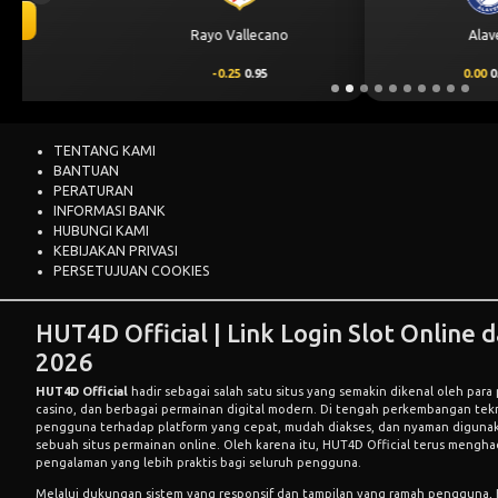
BET NOW
Alaves
0.00
0.62
TENTANG KAMI
BANTUAN
PERATURAN
INFORMASI BANK
HUBUNGI KAMI
KEBIJAKAN PRIVASI
PERSETUJUAN COOKIES
HUT4D Official | Link Login Slot Online 
2026
HUT4D Official
hadir sebagai salah satu situs yang semakin dikenal oleh para
casino, dan berbagai permainan digital modern. Di tengah perkembangan tek
pengguna terhadap platform yang cepat, mudah diakses, dan nyaman digunak
sebuah situs permainan online. Oleh karena itu, HUT4D Official terus mengh
pengalaman yang lebih praktis bagi seluruh pengguna.
Melalui dukungan sistem yang responsif dan tampilan yang ramah pengguna,