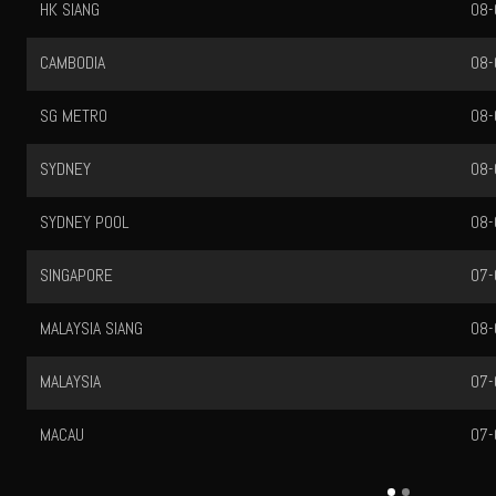
HONGKONG
2476
TOTOMACAU 0000
7635
TOTOMACAU 1300
4821
TOTOMACAU 1600
8083
TOTOMACAU 1900
2413
TOTOMACAU 2200
7907
1986
7218
5825