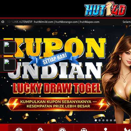
! LINK ALTENATIF : hut4dmild.com | hut4dorange.com | hut4dapex.com
Selamat datang 