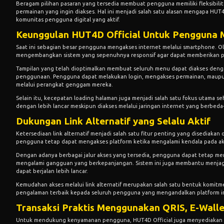
Beragam pilihan pasaran yang tersedia membuat pengguna memiliki fleksibilit
permainan yang ingin diakses. Hal ini menjadi salah satu alasan mengapa HUT
komunitas pengguna digital yang aktif.
Keunggulan HUT4D Official Untuk Pengguna 
Saat ini sebagian besar pengguna mengakses internet melalui smartphone. Ol
mengembangkan sistem yang sepenuhnya responsif agar dapat memberikan p
Tampilan yang telah dioptimalkan membuat seluruh menu dapat diakses de
penggunaan. Pengguna dapat melakukan login, mengakses permainan, maupun
melalui perangkat genggam mereka.
Selain itu, kecepatan loading halaman juga menjadi salah satu fokus utama se
dengan lebih lancar meskipun diakses melalui jaringan internet yang berbeda
Dukungan Link Alternatif yang Selalu Aktif
Ketersediaan link alternatif menjadi salah satu fitur penting yang disediakan
pengguna tetap dapat mengakses platform ketika mengalami kendala pada ak
Dengan adanya berbagai jalur akses yang tersedia, pengguna dapat tetap men
mengalami gangguan yang berkepanjangan. Sistem ini juga membantu menja
dapat berjalan lebih lancar.
Kemudahan akses melalui link alternatif merupakan salah satu bentuk komit
pengalaman terbaik kepada seluruh pengguna yang mengandalkan platform ini
Transaksi Praktis Menggunakan QRIS, E-Wall
Untuk mendukung kenyamanan pengguna, HUT4D Official juga menyediakan 