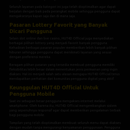
Seluruh layanan pada kategori ini juga telah dioptimalkan agar dapat
berjalan dengan baik pada perangkat mobile sehingga pengguna dapat
mengaksesnya kapan saja dan di mana saja.
Pasaran Lottery Favorit yang Banyak
Dicari Pengguna
Selain slot online dan live casino, HUT4D Official juga menyediakan
berbagai pilihan lottery yang menjadi favorit banyak pengguna.
Kehadiran berbagai pasaran populer memberikan lebih banyak pilihan
hiburan sehingga pengguna dapat menikmati layanan yang sesuai
dengan preferensi mereka.
Beragam pilihan pasaran yang tersedia membuat pengguna memiliki
fleksibilitas lebih besar dalam menentukan jenis permainan yang ingin
diakses. Hal ini menjadi salah satu alasan mengapa HUT4D Official terus
mendapatkan perhatian dari komunitas pengguna digital yang aktif.
Keunggulan HUT4D Official Untuk
Pengguna Mobile
Saat ini sebagian besar pengguna mengakses internet melalui
smartphone. Oleh karena itu, HUT4D Official mengembangkan sistem
yang sepenuhnya responsif agar dapat memberikan pengalaman terbaik
bagi pengguna mobile.
Tampilan yang telah dioptimalkan membuat seluruh menu dapat diakses
dengan mudah tanpa mengurangi kenyamanan penggunaan. Pengguna