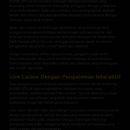
HUT4D Official menawarkan berbagai kategori permainan yang
dirancang untuk memenuhi kebutuhan pengguna dengan preferensi
yang berbeda-beda. Salah satu kategori yang paling banyak diminati
adalah slot online yang menghadirkan beragam tema menarik dengan
tampilan visual yang modern.
Selain slot online, tersedia juga sportsbook yang memungkinkan
pengguna mengikuti berbagai pertandingan olahraga populer dari
berbagai kompetisi internasional. Kehadiran kategori ini memberikan
lebih banyak pilihan hiburan sehingga pengguna dapat menikmati
pengalaman yang lebih variatif dalam satu platform.
Dengan banyaknya pilihan yang tersedia, pengguna tidak perlu
berpindah-pindah situs untuk menikmati berbagai jenis permainan.
Semua layanan telah disediakan dalam satu platform yang terintegrasi
dan mudah digunakan.
Live Casino Dengan Pengalaman Interaktif
Bagi pengguna yang menyukai pengalaman bermain secara langsung,
HUT4D Official juga menghadirkan kategori live casino yang
menawarkan suasana interaktif dan modern. Fitur ini dirancang untuk
memberikan pengalaman yang lebih realistis melalui tampilan
berkualitas tinggi dan sistem yang responsif.
Live casino menjadi salah satu kategori yang terus berkembang karena
mampu menghadirkan sensasi bermain yang berbeda dibandingkan
permainan digital pada umumnya. Dengan dukungan teknologi
streaming yang stabil, pengguna dapat menikmati pengalaman yang
lebih nyaman dan menyenangkan.