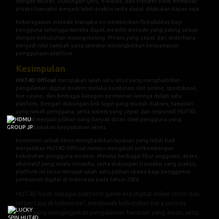
dengan mudah. Dukungan QRIS, e-wallet, dan transfer bank membuat
proses transaksi menjadi lebih praktis serta dapat dilakukan kapan saja.
Keberagaman metode transaksi ini memberikan fleksibilitas bagi
pengguna sehingga mereka dapat memilih metode yang paling sesuai
dengan kebutuhan masing-masing. Proses yang cepat dan sederhana
menjadi nilai tambah yang semakin meningkatkan kenyamanan
penggunaan platform.
Kesimpulan
HUT4D Official
merupakan salah satu situs yang menghadirkan
pengalaman digital modern melalui kombinasi slot online, sportsbook,
live casino, dan berbagai kategori permainan lainnya dalam satu
platform. Dengan dukungan link login yang mudah diakses, tampilan
yang ramah pengguna, serta sistem yang cepat dan responsif, HUT4D
Official menjadi pilihan yang banyak dicari oleh pengguna yang
mengutamakan kenyamanan akses.
Komitmen untuk terus menghadirkan layanan yang lebih baik
menjadikan HUT4D Official mampu mengikuti perkembangan
kebutuhan pengguna modern. Melalui berbagai fitur unggulan, akses
alternatif yang selalu tersedia, serta dukungan transaksi yang praktis,
platform ini terus menjadi salah satu pilihan utama bagi penggemar
permainan digital di Indonesia pada tahun 2026.
HUT4D hadir sebagai platform game era digital online resmi dan
terpercaya di Indonesia?, menjawab kebutuhan para pecinta
game yang menginginkan pengalaman bermain yang aman, seru,