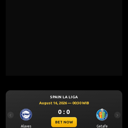
SPAIN LA LIGA
August 16, 2026 — 00:30 WIB
0 : 0
Previous
Next
BET NOW
Alaves
Getafe