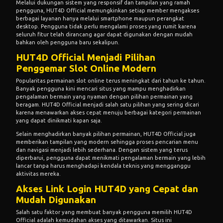
Melalui dukungan sistem yang responsif dan tampilan yang ramah
pengguna, HUT4D Official memungkinkan setiap member mengakses
berbagai layanan hanya melalui smartphone maupun perangkat
desktop. Pengguna tidak perlu mengalami proses yang rumit karena
seluruh fitur telah dirancang agar dapat digunakan dengan mudah
bahkan oleh pengguna baru sekalipun.
HUT4D Official Menjadi Pilihan
Penggemar Slot Online Modern
Popularitas permainan slot online terus meningkat dari tahun ke tahun.
Banyak pengguna kini mencari situs yang mampu menghadirkan
pengalaman bermain yang nyaman dengan pilihan permainan yang
beragam. HUT4D Official menjadi salah satu pilihan yang sering dicari
karena menawarkan akses cepat menuju berbagai kategori permainan
yang dapat dinikmati kapan saja.
Selain menghadirkan banyak pilihan permainan, HUT4D Official juga
memberikan tampilan yang modern sehingga proses pencarian menu
dan navigasi menjadi lebih sederhana. Dengan sistem yang terus
diperbarui, pengguna dapat menikmati pengalaman bermain yang lebih
lancar tanpa harus menghadapi kendala teknis yang mengganggu
aktivitas mereka.
Akses Link Login HUT4D yang Cepat dan
Mudah Digunakan
Salah satu faktor yang membuat banyak pengguna memilih HUT4D
Official adalah kemudahan akses yang ditawarkan. Situs ini