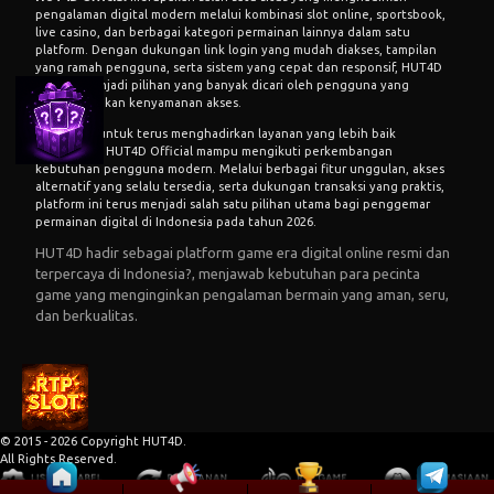
pengalaman digital modern melalui kombinasi slot online, sportsbook,
live casino, dan berbagai kategori permainan lainnya dalam satu
platform. Dengan dukungan link login yang mudah diakses, tampilan
yang ramah pengguna, serta sistem yang cepat dan responsif, HUT4D
Official menjadi pilihan yang banyak dicari oleh pengguna yang
mengutamakan kenyamanan akses.
Komitmen untuk terus menghadirkan layanan yang lebih baik
menjadikan HUT4D Official mampu mengikuti perkembangan
kebutuhan pengguna modern. Melalui berbagai fitur unggulan, akses
alternatif yang selalu tersedia, serta dukungan transaksi yang praktis,
platform ini terus menjadi salah satu pilihan utama bagi penggemar
permainan digital di Indonesia pada tahun 2026.
HUT4D hadir sebagai platform game era digital online resmi dan
terpercaya di Indonesia?, menjawab kebutuhan para pecinta
game yang menginginkan pengalaman bermain yang aman, seru,
dan berkualitas.
© 2015 - 2026 Copyright HUT4D.
All Rights Reserved.