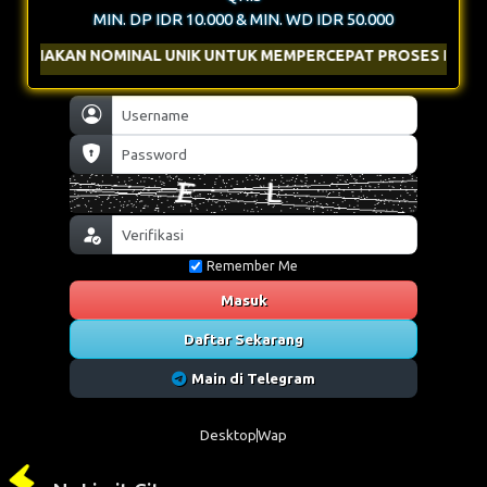
MIN. DP IDR 10.000 & MIN. WD IDR 50.000
OMINAL UNIK UNTUK MEMPERCEPAT PROSES DEPOSIT
Remember Me
Masuk
Daftar Sekarang
Main di Telegram
Desktop
Wap