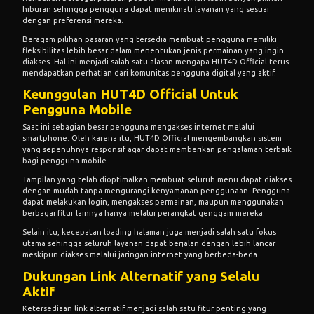
hiburan sehingga pengguna dapat menikmati layanan yang sesuai
dengan preferensi mereka.
Beragam pilihan pasaran yang tersedia membuat pengguna memiliki
fleksibilitas lebih besar dalam menentukan jenis permainan yang ingin
diakses. Hal ini menjadi salah satu alasan mengapa HUT4D Official terus
mendapatkan perhatian dari komunitas pengguna digital yang aktif.
Keunggulan HUT4D Official Untuk
Pengguna Mobile
Saat ini sebagian besar pengguna mengakses internet melalui
smartphone. Oleh karena itu, HUT4D Official mengembangkan sistem
yang sepenuhnya responsif agar dapat memberikan pengalaman terbaik
bagi pengguna mobile.
Tampilan yang telah dioptimalkan membuat seluruh menu dapat diakses
dengan mudah tanpa mengurangi kenyamanan penggunaan. Pengguna
dapat melakukan login, mengakses permainan, maupun menggunakan
berbagai fitur lainnya hanya melalui perangkat genggam mereka.
Selain itu, kecepatan loading halaman juga menjadi salah satu fokus
utama sehingga seluruh layanan dapat berjalan dengan lebih lancar
meskipun diakses melalui jaringan internet yang berbeda-beda.
Dukungan Link Alternatif yang Selalu
Aktif
Ketersediaan link alternatif menjadi salah satu fitur penting yang