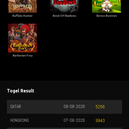
Buffalo Hunter
Book Of Shadows
Bonus Bunnies
Barbarian Fury
Togel Result
QATAR
08-08-2026
5256
HONGKONG
07-08-2026
9943