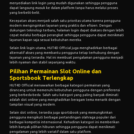
menyediakan link login yang mudah digunakan sehingga pengguna
dapat langsung masuk ke dalam platform tanpa harus melalui proses
yang berbelit-belit.
Kecepatan akses menjadi salah satu prioritas utama karena pengguna
modern menginginkan layanan yang praktis dan efisien. Dengan
dukungan teknologi terbaru, halaman login dapat diakses dengan lebih
cepat melalui berbagai perangkat sehingga pengguna dapat menikmati
layanan kapan saja sesuai kebutuhan mereka.
Selain link login utama, HUT4D Official juga menghadirkan berbagai
alternatif akses yang membantu pengguna tetap terhubung dengan
layanan yang tersedia. Hal ini membuat pengalaman pengguna menjadi
lebih nyaman dan stabil sepanjang waktu.
Pilihan Permainan Slot Online dan
Sportsbook Terlengkap
HUT4D Official menawarkan berbagai kategori permainan yang
dirancang untuk memenuhi kebutuhan pengguna dengan preferensi
yang berbeda-beda. Salah satu kategori yang paling banyak diminati
adalah slot online yang menghadirkan beragam tema menarik dengan
tampilan visual yang modern.
Selain slot online, tersedia juga sportsbook yang memungkinkan
pengguna mengikuti berbagai pertandingan olahraga populer dari
berbagai kompetisi internasional. Kehadiran kategori ini memberikan
lebih banyak pilihan hiburan sehingga pengguna dapat menikmati
pengalaman yang lebih variatif dalam satu platform.