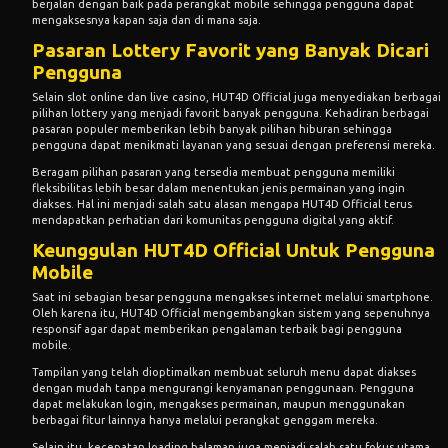
berjalan dengan baik pada perangkat mobile sehingga pengguna dapat
mengaksesnya kapan saja dan di mana saja.
Pasaran Lottery Favorit yang Banyak Dicari
Pengguna
Selain slot online dan live casino, HUT4D Official juga menyediakan berbagai
pilihan lottery yang menjadi favorit banyak pengguna. Kehadiran berbagai
pasaran populer memberikan lebih banyak pilihan hiburan sehingga
pengguna dapat menikmati layanan yang sesuai dengan preferensi mereka.
Beragam pilihan pasaran yang tersedia membuat pengguna memiliki
fleksibilitas lebih besar dalam menentukan jenis permainan yang ingin
diakses. Hal ini menjadi salah satu alasan mengapa HUT4D Official terus
mendapatkan perhatian dari komunitas pengguna digital yang aktif.
Keunggulan HUT4D Official Untuk Pengguna
Mobile
Saat ini sebagian besar pengguna mengakses internet melalui smartphone.
Oleh karena itu, HUT4D Official mengembangkan sistem yang sepenuhnya
responsif agar dapat memberikan pengalaman terbaik bagi pengguna
mobile.
Tampilan yang telah dioptimalkan membuat seluruh menu dapat diakses
dengan mudah tanpa mengurangi kenyamanan penggunaan. Pengguna
dapat melakukan login, mengakses permainan, maupun menggunakan
berbagai fitur lainnya hanya melalui perangkat genggam mereka.
Selain itu, kecepatan loading halaman juga menjadi salah satu fokus utama