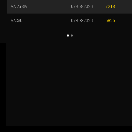
218
825