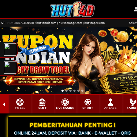
D ! LINK ALTENATIF : hut4dmild.com | hut4dorange.com | hut4dapex.com
Selamat datan
TOGEL
SLOT
LIVE CASINO
SPORT
ARCADE
SABU
PEMBERITAHUAN PENTING !
ONLINE 24 JAM, DEPOSIT VIA : BANK - E-WALLET - QRIS