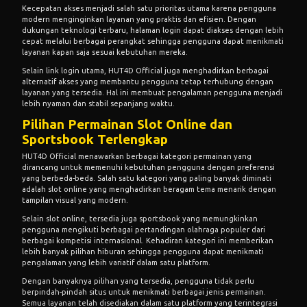
Kecepatan akses menjadi salah satu prioritas utama karena pengguna
modern menginginkan layanan yang praktis dan efisien. Dengan
dukungan teknologi terbaru, halaman login dapat diakses dengan lebih
cepat melalui berbagai perangkat sehingga pengguna dapat menikmati
layanan kapan saja sesuai kebutuhan mereka.
Selain link login utama, HUT4D Official juga menghadirkan berbagai
alternatif akses yang membantu pengguna tetap terhubung dengan
layanan yang tersedia. Hal ini membuat pengalaman pengguna menjadi
lebih nyaman dan stabil sepanjang waktu.
Pilihan Permainan Slot Online dan
Sportsbook Terlengkap
HUT4D Official menawarkan berbagai kategori permainan yang
dirancang untuk memenuhi kebutuhan pengguna dengan preferensi
yang berbeda-beda. Salah satu kategori yang paling banyak diminati
adalah slot online yang menghadirkan beragam tema menarik dengan
tampilan visual yang modern.
Selain slot online, tersedia juga sportsbook yang memungkinkan
pengguna mengikuti berbagai pertandingan olahraga populer dari
berbagai kompetisi internasional. Kehadiran kategori ini memberikan
lebih banyak pilihan hiburan sehingga pengguna dapat menikmati
pengalaman yang lebih variatif dalam satu platform.
Dengan banyaknya pilihan yang tersedia, pengguna tidak perlu
berpindah-pindah situs untuk menikmati berbagai jenis permainan.
Semua layanan telah disediakan dalam satu platform yang terintegrasi