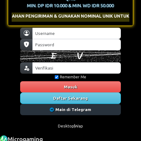
MIN. DP IDR 10.000 & MIN. WD IDR 50.000
ALAHAN PENGIRIMAN & GUNAKAN NOMINAL UNIK UNTUK MEMPER
Remember Me
Masuk
Daftar Sekarang
Main di Telegram
Desktop
Wap
Microgaming