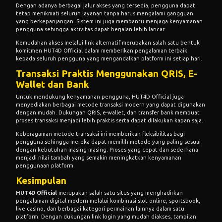
Dengan adanya berbagai jalur akses yang tersedia, pengguna dapat
tetap menikmati seluruh layanan tanpa harus mengalami gangguan
yang berkepanjangan. Sistem ini juga membantu menjaga kenyamanan
pengguna sehingga aktivitas dapat berjalan lebih lancar.
Kemudahan akses melalui link alternatif merupakan salah satu bentuk
komitmen HUT4D Official dalam memberikan pengalaman terbaik
kepada seluruh pengguna yang mengandalkan platform ini setiap hari.
Transaksi Praktis Menggunakan QRIS, E-
Wallet dan Bank
Untuk mendukung kenyamanan pengguna, HUT4D Official juga
menyediakan berbagai metode transaksi modern yang dapat digunakan
dengan mudah. Dukungan QRIS, e-wallet, dan transfer bank membuat
proses transaksi menjadi lebih praktis serta dapat dilakukan kapan saja.
Keberagaman metode transaksi ini memberikan fleksibilitas bagi
pengguna sehingga mereka dapat memilih metode yang paling sesuai
dengan kebutuhan masing-masing. Proses yang cepat dan sederhana
menjadi nilai tambah yang semakin meningkatkan kenyamanan
penggunaan platform.
Kesimpulan
HUT4D Official
merupakan salah satu situs yang menghadirkan
pengalaman digital modern melalui kombinasi slot online, sportsbook,
live casino, dan berbagai kategori permainan lainnya dalam satu
platform. Dengan dukungan link login yang mudah diakses, tampilan