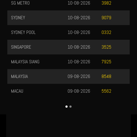
TOTOMACAU 1300
10-08-2026
2008
TOTOMACAU 1600
10-08-2026
4471
TOTOMACAU 1900
09-08-2026
9658
TOTOMACAU 2200
09-08-2026
3916