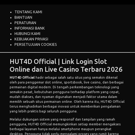
TENTANG KAMI
BANTUAN
PERATURAN
INFORMASI BANK
HUBUNGI KAMI
KEBIJAKAN PRIVASI
PERSETUJUAN COOKIES
HUT4D Official | Link Login Slot
Online dan Live Casino Terbaru 2026
HUT4D Official
hadir sebagai salah satu situs yang semakin dikenal
oleh para penggemar slot online, sportsbook, live casino, dan berbagai
permainan digital modern. Di tengah perkembangan teknologi yang
semakin pesat, kebutuhan pengguna terhadap platform yang cepat,
mudah diakses, dan nyaman digunakan menjadi faktor utama dalam
memilih sebuah situs permainan online. Oleh karena itu, HUT4D Official
terus menghadirkan berbagai inovasi untuk memberikan pengalaman
yang lebih praktis bagi seluruh pengguna.
Melalui dukungan sistem yang responsif dan tampilan yang ramah
pengguna, HUT4D Official memungkinkan setiap member mengakses
berbagai layanan hanya melalui smartphone maupun perangkat
desktop. Pengguna tidak perlu mengalami proses yang rumit karena