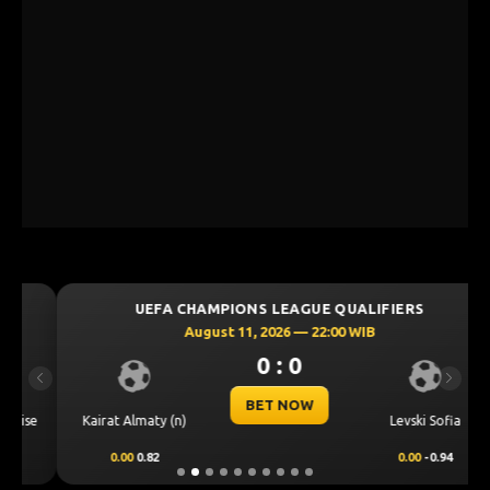
UEFA CHAMPIONS LEAGUE QUALIFIERS
August 11, 2026 — 22:00 WIB
0 : 0
Previous
Next
BET NOW
Kairat Almaty (n)
Levski Sofia
0.00
0.82
0.00
-0.94