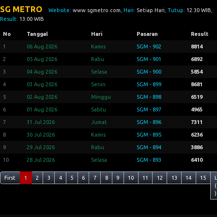
SG METRO
Website:
www.sgmetro.com
, Hari:
Setiap Hari
, Tutup:
12:30 WIB
,
Result:
13:00 WIB
No
Tanggal
Hari
Pasaran
Result
1
06 Aug 2026
Kamis
SGM - 902
8814
2
05 Aug 2026
Rabu
SGM - 901
6892
3
04 Aug 2026
Selasa
SGM - 900
5854
4
03 Aug 2026
Senin
SGM - 899
8681
5
02 Aug 2026
Minggu
SGM - 898
6519
6
01 Aug 2026
Sabtu
SGM - 897
4965
7
31 Jul 2026
Jumat
SGM - 896
7311
8
30 Jul 2026
Kamis
SGM - 895
6236
9
29 Jul 2026
Rabu
SGM - 894
3886
10
28 Jul 2026
Selasa
SGM - 893
6410
First
1
2
3
4
5
6
7
8
9
10
11
12
13
14
15
(
)