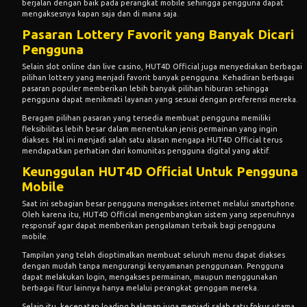
berjalan dengan baik pada perangkat mobile sehingga pengguna dapat
mengaksesnya kapan saja dan di mana saja.
Pasaran Lottery Favorit yang Banyak Dicari
Pengguna
Selain slot online dan live casino, HUT4D Official juga menyediakan berbagai
pilihan lottery yang menjadi favorit banyak pengguna. Kehadiran berbagai
pasaran populer memberikan lebih banyak pilihan hiburan sehingga
pengguna dapat menikmati layanan yang sesuai dengan preferensi mereka.
Beragam pilihan pasaran yang tersedia membuat pengguna memiliki
fleksibilitas lebih besar dalam menentukan jenis permainan yang ingin
diakses. Hal ini menjadi salah satu alasan mengapa HUT4D Official terus
mendapatkan perhatian dari komunitas pengguna digital yang aktif.
Keunggulan HUT4D Official Untuk Pengguna
Mobile
Saat ini sebagian besar pengguna mengakses internet melalui smartphone.
Oleh karena itu, HUT4D Official mengembangkan sistem yang sepenuhnya
responsif agar dapat memberikan pengalaman terbaik bagi pengguna
mobile.
Tampilan yang telah dioptimalkan membuat seluruh menu dapat diakses
dengan mudah tanpa mengurangi kenyamanan penggunaan. Pengguna
dapat melakukan login, mengakses permainan, maupun menggunakan
berbagai fitur lainnya hanya melalui perangkat genggam mereka.
Selain itu, kecepatan loading halaman juga menjadi salah satu fokus utama