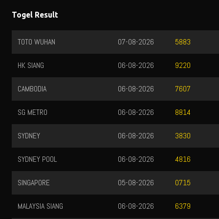
Togel Result
2026
QATAR
06-08-202
5883
2026
HONGKONG
06-08-202
9220
2026
TOTOMACAU 0000
07-08-202
7607
2026
TOTOMACAU 1300
06-08-202
8814
2026
TOTOMACAU 1600
06-08-202
3830
2026
TOTOMACAU 1900
06-08-202
4816
2026
TOTOMACAU 2200
06-08-202
0715
2026
6379