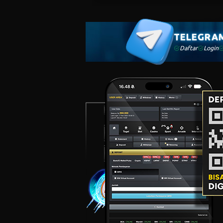
TELEGRA
Daftar
Login