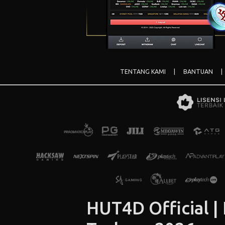
TENTANG KAMI
|
BANTUAN
|
HUT4D Official | 