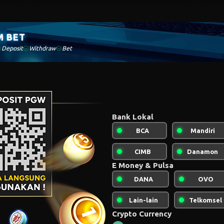
M BET
Deposit
Withdraw
Bet
Bank Lokal
BCA
Mandiri
CIMB
Danamon
E Money & Pulsa
DANA
OVO
Lain-lain
Telkomsel
Crypto Currency