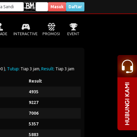
atang di Situs HUT4D ! LINK ALTENATIF : hut4dmild.com | hut4dorange.com | hut4da
Masuk
Daftar
ADE
INTERACTIVE
PROMOSI
EVENT
00 )
, Tutup:
Tiap 3 jam
, Result:
Tiap 3 jam
Result
4935
9227
7006
5357
5883