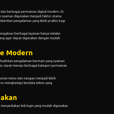
, dan berbagai permainan digital modern. Di
n nyaman digunakan menjadi faktor utama
mberikan pengalaman yang lebih praktis bagi
engakses berbagai layanan hanya melalui
ncang agar dapat digunakan dengan mudah
ne Modern
enghadirkan pengalaman bermain yang nyaman
ses cepat menuju berbagai kategori permainan
rian menu dan navigasi menjadi lebih
rus menghadapi kendala teknis yang
nakan
 menyediakan link login yang mudah digunakan