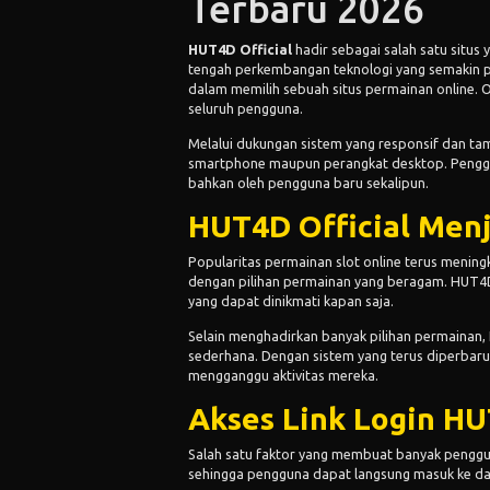
Terbaru 2026
HUT4D Official
hadir sebagai salah satu situs 
tengah perkembangan teknologi yang semakin p
dalam memilih sebuah situs permainan online. O
seluruh pengguna.
Melalui dukungan sistem yang responsif dan t
smartphone maupun perangkat desktop. Penggun
bahkan oleh pengguna baru sekalipun.
HUT4D Official Menj
Popularitas permainan slot online terus menin
dengan pilihan permainan yang beragam. HUT4D 
yang dapat dinikmati kapan saja.
Selain menghadirkan banyak pilihan permainan,
sederhana. Dengan sistem yang terus diperbaru
mengganggu aktivitas mereka.
Akses Link Login H
Salah satu faktor yang membuat banyak penggun
sehingga pengguna dapat langsung masuk ke dal