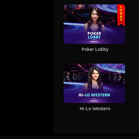
Poker Lobby
Hi-Lo Western