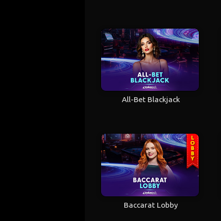
All-Bet Blackjack
Baccarat Lobby