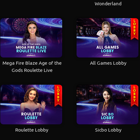
Wonderland
Mega Fire Blaze Age of the
All Games Lobby
Gods Roulette Live
Roulette Lobby
Sicbo Lobby