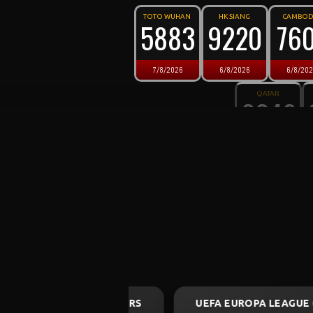
TOTO WUHAN
HK SIANG
CAMBOD
5883
9220
76
7/8/2026
6/8/2026
6/8/20
QATAR
6642
6/8/2026
UEFA EUROPA LEAGUE QUALIFI