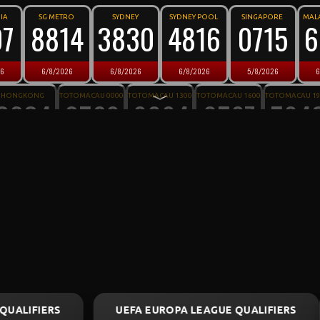
IA
SG METRO
SYDNEY
SYDNEY POOL
SINGAPORE
MALA
07
8814
3830
4816
0715
6
26
6/8/2026
6/8/2026
6/8/2026
5/8/2026
6
HONGKONG
TOTOMACAU 0000
TOTOMACAU 1300
TOTOMACAU 1600
TOTOMACAU 1
3634
6529
9894
0597
584
6/8/2026
7/8/2026
6/8/2026
6/8/2026
6/8/2026
ERS
UEFA EUROPA LEAGUE QUALIFIERS
UE