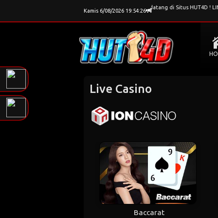
Selamat datang di Situs HUT4D ! LINK AL
Kamis 6/08/2026 19:54:27
HO
Live Casino
Baccarat