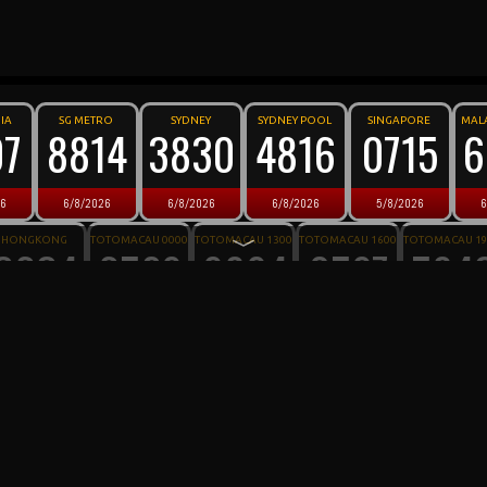
IA
SG METRO
SYDNEY
SYDNEY POOL
SINGAPORE
MALA
07
8814
3830
4816
0715
6
26
6/8/2026
6/8/2026
6/8/2026
5/8/2026
6
HONGKONG
TOTOMACAU 0000
TOTOMACAU 1300
TOTOMACAU 1600
TOTOMACAU 1
3634
6529
9894
0597
584
6/8/2026
7/8/2026
6/8/2026
6/8/2026
6/8/2026