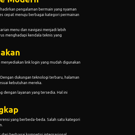
ne Modern
enghadirkan pengalaman bermain yang nyaman
ses cepat menuju berbagai kategori permainan
rian menu dan navigasi menjadi lebih
rus menghadapi kendala teknis yang
nakan
 menyediakan link login yang mudah digunakan
. Dengan dukungan teknologi terbaru, halaman
sesuai kebutuhan mereka.
 dengan layanan yang tersedia. Hal ini
ngkap
ensi yang berbeda-beda. Salah satu kategori
n.