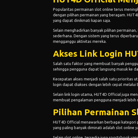
HUT4D Official Menj
Popularitas permainan slot online terus menin
dengan pilihan permainan yang beragam. HUT4D 
yang dapat dinikmati kapan saja.
Selain menghadirkan banyak pilihan permainan,
sederhana. Dengan sistem yang terus diperbaru
mengganggu aktivitas mereka.
Akses Link Login H
Salah satu faktor yang membuat banyak penggun
sehingga pengguna dapat langsung masuk ke dal
Kecepatan akses menjadi salah satu prioritas 
login dapat diakses dengan lebih cepat melalu
Selain link login utama, HUT4D Official juga m
membuat pengalaman pengguna menjadi lebih n
Pilihan Permainan S
HUT4D Official menawarkan berbagai kategori 
yang paling banyak diminati adalah slot onlin