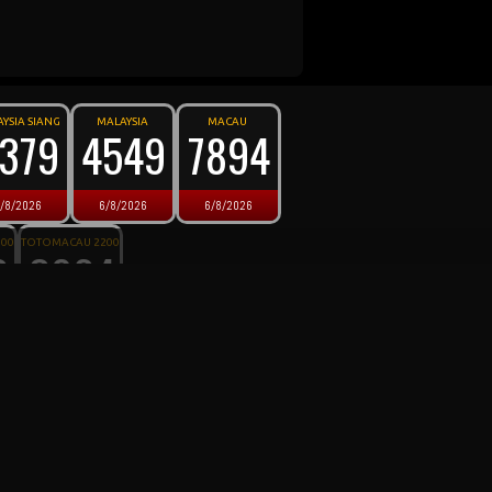
YSIA SIANG
MALAYSIA
MACAU
379
4549
7894
/8/2026
6/8/2026
6/8/2026
900
TOTOMACAU 2200
3
3064
6/8/2026