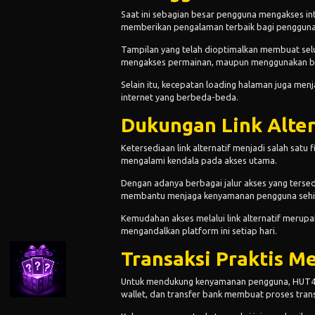
Keunggulan HUT4D O
Saat ini sebagian besar pengguna mengakses in
memberikan pengalaman terbaik bagi pengguna
Tampilan yang telah dioptimalkan membuat se
mengakses permainan, maupun menggunakan berb
Selain itu, kecepatan loading halaman juga menj
internet yang berbeda-beda.
Dukungan Link Alter
Ketersediaan link alternatif menjadi salah satu
mengalami kendala pada akses utama.
Dengan adanya berbagai jalur akses yang terse
membantu menjaga kenyamanan pengguna sehingga
Kemudahan akses melalui link alternatif meru
mengandalkan platform ini setiap hari.
Transaksi Praktis M
Untuk mendukung kenyamanan pengguna, HUT4D 
wallet, dan transfer bank membuat proses transa