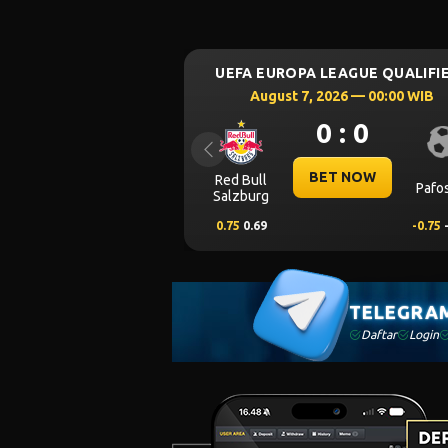
UEFA CHAMPIONS LEAGUE QUALIF
August 12, 2026 — 02:00 WIB
0 : 0
Previous
BET NOW
Lyon
Sparta
1
0.86
-1
0
TELEGRA
Daftar
Login