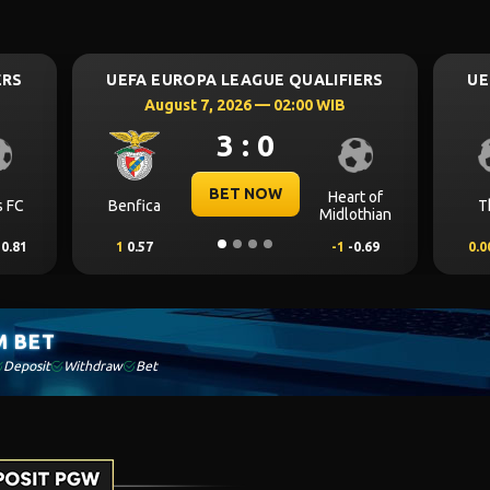
IERS
E-FOOTBALL F24 INTERNATIONAL
E-FO
FRIENDLY
August 7, 2026 — 02:45 WIB
1 : 0
 Praha
e-Rea
BET NOW
e-Italy
e-Wales
.96
1.2
0.75
0.59
-0.75
-0.83
M BET
Deposit
Withdraw
Bet