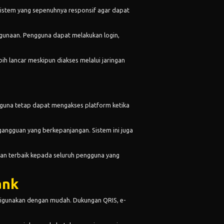
sistem yang sepenuhnya responsif agar dapat
unaan. Pengguna dapat melakukan login,
ih lancar meskipun diakses melalui jaringan
engguna tetap dapat mengakses platform ketika
gangguan yang berkepanjangan. Sistem ini juga
an terbaik kepada seluruh pengguna yang
ank
igunakan dengan mudah. Dukungan QRIS, e-