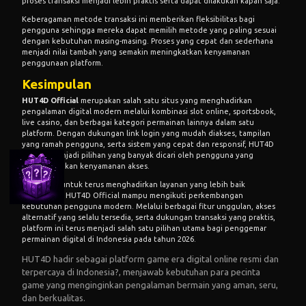
proses transaksi menjadi lebih praktis serta dapat dilakukan kapan saja.
Keberagaman metode transaksi ini memberikan fleksibilitas bagi
pengguna sehingga mereka dapat memilih metode yang paling sesuai
dengan kebutuhan masing-masing. Proses yang cepat dan sederhana
menjadi nilai tambah yang semakin meningkatkan kenyamanan
penggunaan platform.
Kesimpulan
HUT4D Official
merupakan salah satu situs yang menghadirkan
pengalaman digital modern melalui kombinasi slot online, sportsbook,
live casino, dan berbagai kategori permainan lainnya dalam satu
platform. Dengan dukungan link login yang mudah diakses, tampilan
yang ramah pengguna, serta sistem yang cepat dan responsif, HUT4D
Official menjadi pilihan yang banyak dicari oleh pengguna yang
mengutamakan kenyamanan akses.
Komitmen untuk terus menghadirkan layanan yang lebih baik
menjadikan HUT4D Official mampu mengikuti perkembangan
kebutuhan pengguna modern. Melalui berbagai fitur unggulan, akses
alternatif yang selalu tersedia, serta dukungan transaksi yang praktis,
platform ini terus menjadi salah satu pilihan utama bagi penggemar
permainan digital di Indonesia pada tahun 2026.
HUT4D hadir sebagai platform game era digital online resmi dan
terpercaya di Indonesia?, menjawab kebutuhan para pecinta
game yang menginginkan pengalaman bermain yang aman, seru,
dan berkualitas.