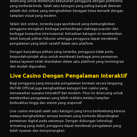
dirancang untuk memenuhi kebutuhan pengguna dengan preferensi
yang berbeda-beda. Salah satu kategori yang paling banyak diminati
adalah slot online yang menghadirkan beragam tema menarik dengan
tampilan visual yang modern.
Selain slot online, tersedia juga sportsbook yang memungkinkan
pengguna mengikuti berbagai pertandingan olahraga populer dari
berbagai kompetisi internasional. Kehadiran kategori ini memberikan
lebih banyak pilihan hiburan sehingga pengguna dapat menikmati
pengalaman yang lebih variatif dalam satu platform.
Dengan banyaknya pilihan yang tersedia, pengguna tidak perlu
berpindah-pindah situs untuk menikmati berbagai jenis permainan.
Semua layanan telah disediakan dalam satu platform yang terintegrasi
dan mudah digunakan.
Live Casino Dengan Pengalaman Interaktif
Bagi pengguna yang menyukai pengalaman bermain secara langsung,
HUT4D Official juga menghadirkan kategori live casino yang
menawarkan suasana interaktif dan modern. Fitur ini dirancang untuk
memberikan pengalaman yang lebih realistis melalui tampilan
berkualitas tinggi dan sistem yang responsif.
Live casino menjadi salah satu kategori yang terus berkembang karena
mampu menghadirkan sensasi bermain yang berbeda dibandingkan
permainan digital pada umumnya. Dengan dukungan teknologi
streaming yang stabil, pengguna dapat menikmati pengalaman yang
lebih nyaman dan menyenangkan.