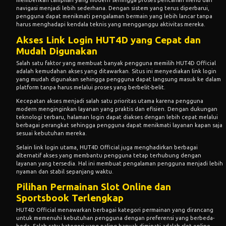
memberikan tampilan yang modern sehingga proses pencarian menu dan
navigasi menjadi lebih sederhana. Dengan sistem yang terus diperbarui,
pengguna dapat menikmati pengalaman bermain yang lebih lancar tanpa
harus menghadapi kendala teknis yang mengganggu aktivitas mereka.
Akses Link Login HUT4D yang Cepat dan
Mudah Digunakan
Salah satu faktor yang membuat banyak pengguna memilih HUT4D Official
adalah kemudahan akses yang ditawarkan. Situs ini menyediakan link login
yang mudah digunakan sehingga pengguna dapat langsung masuk ke dalam
platform tanpa harus melalui proses yang berbelit-belit.
Kecepatan akses menjadi salah satu prioritas utama karena pengguna
modern menginginkan layanan yang praktis dan efisien. Dengan dukungan
teknologi terbaru, halaman login dapat diakses dengan lebih cepat melalui
berbagai perangkat sehingga pengguna dapat menikmati layanan kapan saja
sesuai kebutuhan mereka.
Selain link login utama, HUT4D Official juga menghadirkan berbagai
alternatif akses yang membantu pengguna tetap terhubung dengan
layanan yang tersedia. Hal ini membuat pengalaman pengguna menjadi lebih
nyaman dan stabil sepanjang waktu.
Pilihan Permainan Slot Online dan
Sportsbook Terlengkap
HUT4D Official menawarkan berbagai kategori permainan yang dirancang
untuk memenuhi kebutuhan pengguna dengan preferensi yang berbeda-