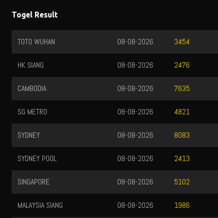
Togel Result
QATAR
08-08-2026
454
5256
HONGKONG
07-08-2026
476
9943
TOTOMACAU 0000
08-08-2026
635
4072
TOTOMACAU 1300
08-08-2026
821
0342
TOTOMACAU 1600
08-08-2026
083
2957
TOTOMACAU 1900
08-08-2026
413
9031
TOTOMACAU 2200
07-08-2026
102
9178
986