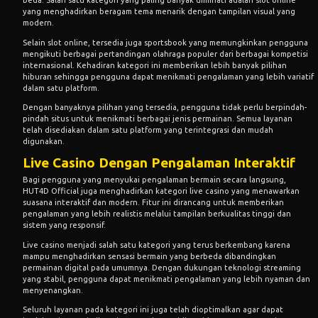
beda. Salah satu kategori yang paling banyak diminati adalah slot online
yang menghadirkan beragam tema menarik dengan tampilan visual yang
modern.
Selain slot online, tersedia juga sportsbook yang memungkinkan pengguna
mengikuti berbagai pertandingan olahraga populer dari berbagai kompetisi
internasional. Kehadiran kategori ini memberikan lebih banyak pilihan
hiburan sehingga pengguna dapat menikmati pengalaman yang lebih variatif
dalam satu platform.
Dengan banyaknya pilihan yang tersedia, pengguna tidak perlu berpindah-
pindah situs untuk menikmati berbagai jenis permainan. Semua layanan
telah disediakan dalam satu platform yang terintegrasi dan mudah
digunakan.
Live Casino Dengan Pengalaman Interaktif
Bagi pengguna yang menyukai pengalaman bermain secara langsung,
HUT4D Official juga menghadirkan kategori live casino yang menawarkan
suasana interaktif dan modern. Fitur ini dirancang untuk memberikan
pengalaman yang lebih realistis melalui tampilan berkualitas tinggi dan
sistem yang responsif.
Live casino menjadi salah satu kategori yang terus berkembang karena
mampu menghadirkan sensasi bermain yang berbeda dibandingkan
permainan digital pada umumnya. Dengan dukungan teknologi streaming
yang stabil, pengguna dapat menikmati pengalaman yang lebih nyaman dan
menyenangkan.
Seluruh layanan pada kategori ini juga telah dioptimalkan agar dapat